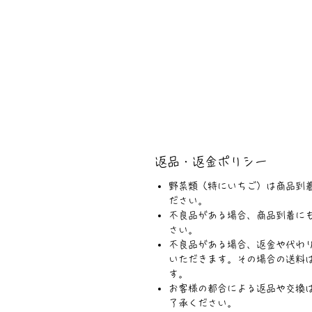
返品・返金ポリシー
野菜類（特にいちご）は商品到
ださい。
不良品がある場合、商品到着に
さい。
不良品がある場合、返金や代わ
いただきます。その場合の送料
す。
お客様の都合による返品や交換
了承ください。