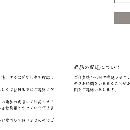
商品の配送について
着後、すぐに開封し中を確認く
ご注文後2〜3日で発送させて
少々お時間をいただくことが
もしくは翌日までにご連絡くだ
期をご連絡いたします。
りの商品の発送にて対応させて
は当社負担とさせていただきま
はお受けしておりませんのでご